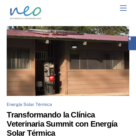
Skip
Men
to
content
Energía Solar Térmica
Transformando la Clínica
Veterinaria Summit con Energía
Solar Térmica