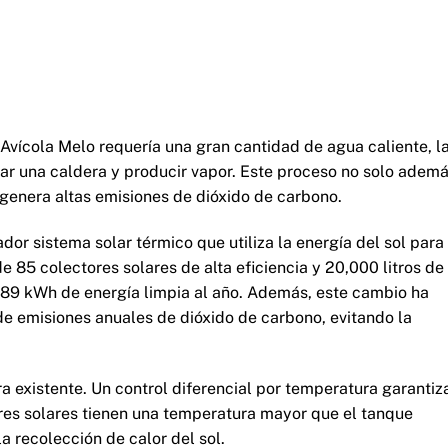
Avícola Melo requería una gran cantidad de agua caliente, l
tar una caldera y producir vapor. Este proceso no solo adem
genera altas emisiones de dióxido de carbono.
dor sistema solar térmico que utiliza la energía del sol para
e 85 colectores solares de alta eficiencia y 20,000 litros de
89 kWh de energía limpia al año. Además, este cambio ha
 de emisiones anuales de dióxido de carbono, evitando la
ra existente. Un control diferencial por temperatura garantiz
res solares tienen una temperatura mayor que el tanque
 recolección de calor del sol.