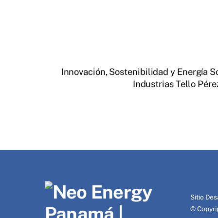
Innovación, Sostenibilidad y Energía S
Industrias Tello Pére
Sitio Des
© Copyr