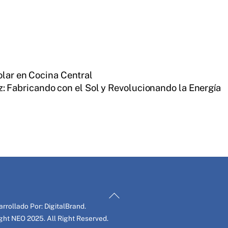
olar en Cocina Central
z: Fabricando con el Sol y Revolucionando la Energía
Back
To
arrollado Por:
DigitalBrand.
Top
ight
NEO
2025. All Right Reserved.