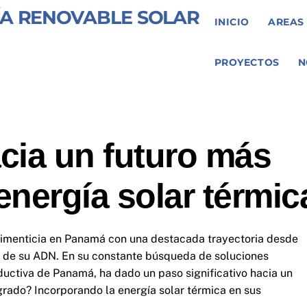
INICIO
AREAS
PROYECTOS
N
cia un futuro más
energía solar térmic
alimenticia en Panamá con una destacada trayectoria desde
te de su ADN. En su constante búsqueda de soluciones
ductiva de Panamá, ha dado un paso significativo hacia un
grado? Incorporando la energía solar térmica en sus