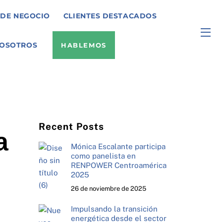
 DE NEGOCIO
CLIENTES DESTACADOS
WI
OSOTROS
HABLEMOS
Recent Posts
a
Mónica Escalante participa
como panelista en
RENPOWER Centroamérica
2025
26 de noviembre de 2025
Impulsando la transición
energética desde el sector