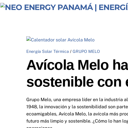
Skip
to
content
Energía Solar Térmica
/
GRUPO MELO
Avícola Melo ha
sostenible con 
Grupo Melo, una empresa líder en la industria 
1948, la innovación y la sostenibilidad son par
ecoamigables, Avícola Melo, la avícola más pro
futuro más limpio y sostenible. ¿Cómo lo han lo