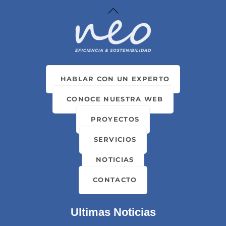
Skip
Back
to
To
content
Top
HABLAR CON UN EXPERTO
CONOCE NUESTRA WEB
PROYECTOS
SERVICIOS
NOTICIAS
CONTACTO
Ultimas Noticias